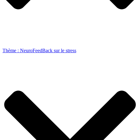
Thème : NeuroFeedBack sur le stress