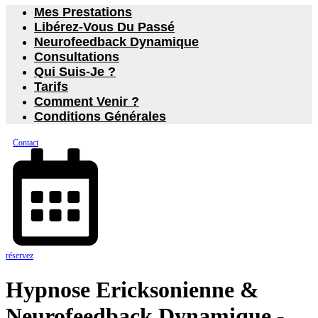
Mes Prestations
Libérez-Vous Du Passé
Neurofeedback Dynamique
Consultations
Qui Suis-Je ?
Tarifs
Comment Venir ?
Conditions Générales
Contact
réservez
Hypnose Ericksonienne &
Neurofeedback Dynamique -