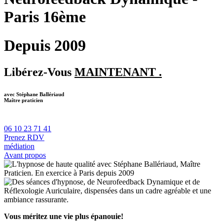
Paris 16ème
Depuis 2009
Libérez-Vous
MAINTENANT .
avec Stéphane Ballériaud
Maître praticien
06 10 23 71 41
Prenez RDV
médiation
Avant propos
Vous méritez une vie plus épanouie!