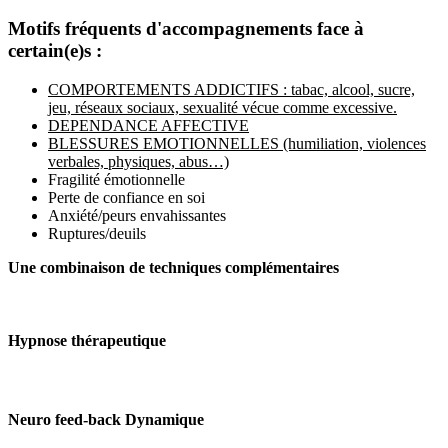
Motifs fréquents d'accompagnements face à
certain(e)s :
COMPORTEMENTS ADDICTIFS : tabac, alcool, sucre,
jeu, réseaux sociaux, sexualité vécue comme excessive.
DEPENDANCE AFFECTIVE
BLESSURES EMOTIONNELLES (humiliation, violences
verbales, physiques, abus…)
Fragilité émotionnelle
Perte de confiance en soi
Anxiété/peurs envahissantes
Ruptures/deuils
Une combinaison de techniques complémentaires
Hypnose thérapeutique
Neuro feed-back Dynamique