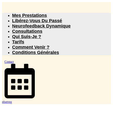
Mes Prestations
Libérez-Vous Du Passé
Neurofeedback Dynamique
Consultations
Qui Suis-Je ?
Tarifs
Comment Venir ?
Conditions Générales
Contact
réservez